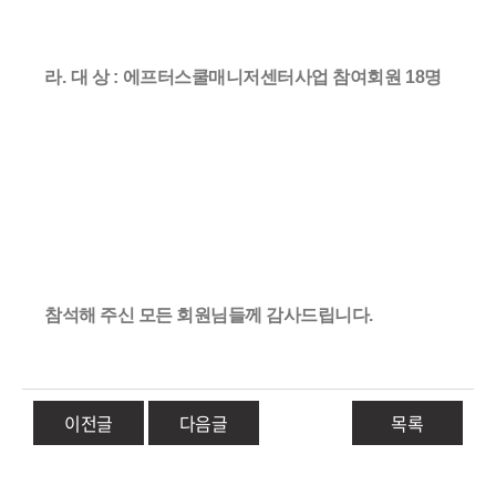
라
.
대 상
:
에프터스쿨매니저센터사업 참여회원 18
명
참석해 주신 모든 회원님들께 감사드립니다
.
이전글
다음글
목록