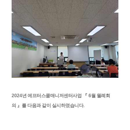
2024
년 에프터스쿨매니저센터사업
『 6
월 월례회
의
』
를 다음과 같이 실시하였습니다
.