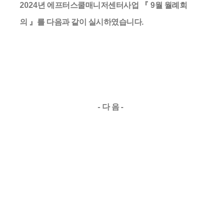
2024
년 에프터스쿨매니저센터사업
『 9
월 월례회
의
』
를 다음과 같이 실시하였습니다
.
-
다 음
-