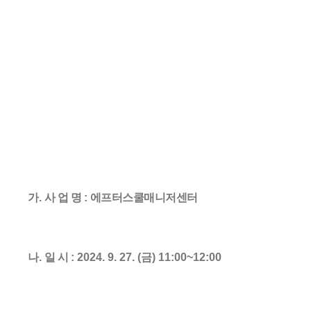
가
.
사 업 명
:
에프터스쿨매니저센터
나
.
일 시
: 2024. 9. 27. (금
) 11:00~12:00