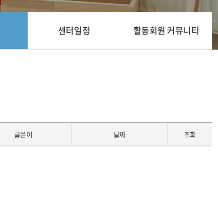
센터일정
활동회원 커뮤니티
글쓴이
날짜
조회