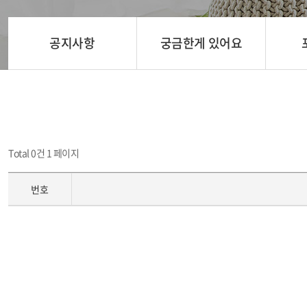
공지사항
궁금한게 있어요
Total 0건
1 페이지
번호