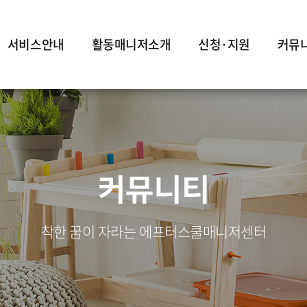
서비스안내
활동매니저소개
신청·지원
커뮤
커뮤니티
착한 꿈이 자라는 에프터스쿨매니저센터