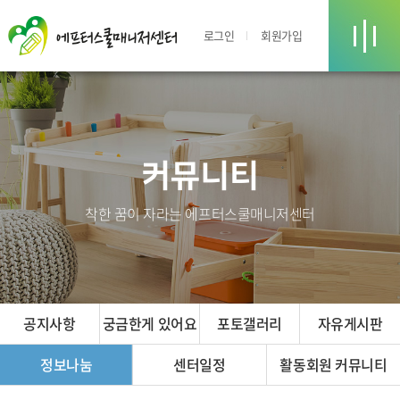
로그인
회원가입
커뮤니티
착한 꿈이 자라는 에프터스쿨매니저센터
공지사항
궁금한게 있어요
포토갤러리
자유게시판
정보나눔
센터일정
활동회원 커뮤니티