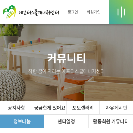
로그인
회원가입
커뮤니티
착한 꿈이 자라는 에프터스쿨매니저센터
공지사항
궁금한게 있어요
포토갤러리
자유게시판
정보나눔
센터일정
활동회원 커뮤니티