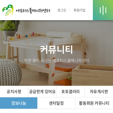
로그인
회원가입
커뮤니티
착한 꿈이 자라는 에프터스쿨매니저센터
공지사항
궁금한게 있어요
포토갤러리
자유게시판
정보나눔
센터일정
활동회원 커뮤니티