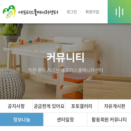
로그인
회원가입
커뮤니티
착한 꿈이 자라는 에프터스쿨매니저센터
공지사항
궁금한게 있어요
포토갤러리
자유게시판
정보나눔
센터일정
활동회원 커뮤니티