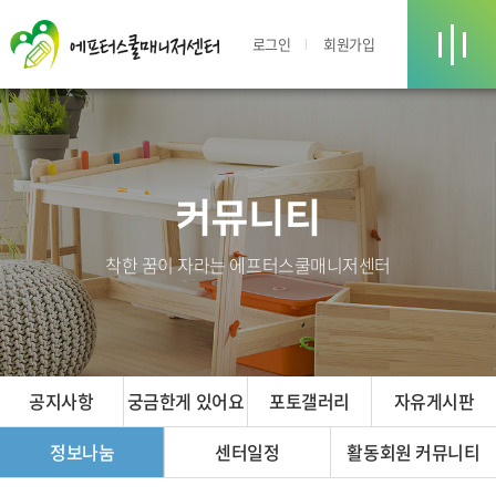
로그인
회원가입
커뮤니티
착한 꿈이 자라는 에프터스쿨매니저센터
공지사항
궁금한게 있어요
포토갤러리
자유게시판
정보나눔
센터일정
활동회원 커뮤니티