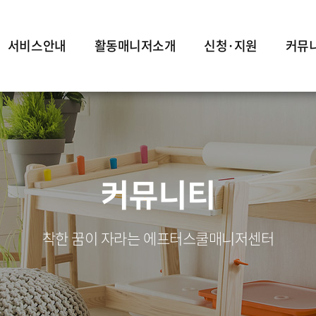
서비스안내
활동매니저소개
신청·지원
커뮤
커뮤니티
착한 꿈이 자라는 에프터스쿨매니저센터