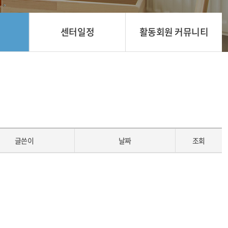
센터일정
활동회원 커뮤니티
글쓴이
날짜
조회