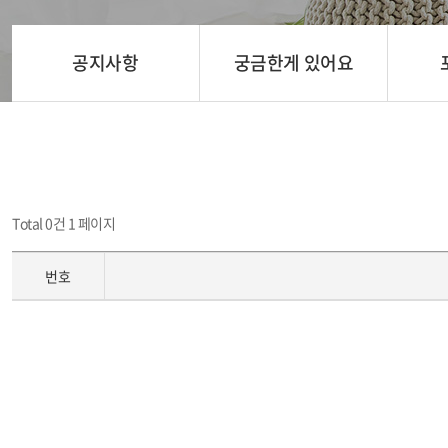
공지사항
궁금한게 있어요
Total 0건
1 페이지
번호