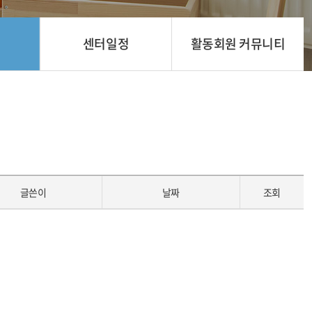
센터일정
활동회원 커뮤니티
글쓴이
날짜
조회