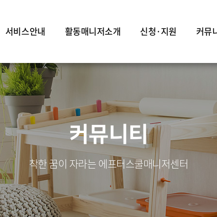
서비스안내
활동매니저소개
신청·지원
커뮤
커뮤니티
착한 꿈이 자라는 에프터스쿨매니저센터