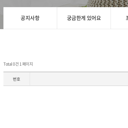
공지사항
궁금한게 있어요
Total 0건
1 페이지
번호