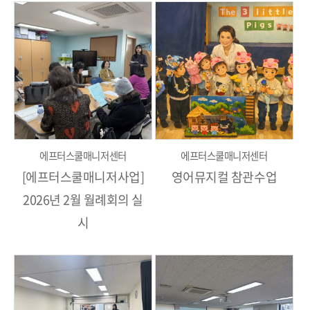
에프터스쿨매니저센터
에프터스쿨매니저센터
[에프터스쿨매니저사업]
영어뮤지컬 참관수업
2026년 2월 월례회의 실
시