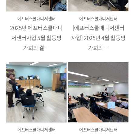
에프터스쿨매니저센터
에프터스쿨매니저센터
2025년 에프터스쿨매니
[에프터스쿨매니저센터
저센터사업 5월 활동평
사업] 2025년 4월 활동평
가회의 결…
가회의…
에프터스쿨매니저센터
에프터스쿨매니저센터