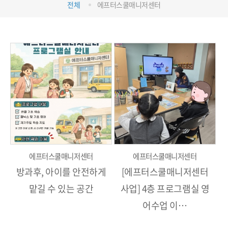
전체
에프터스쿨매니저센터
에프터스쿨매니저센터
에프터스쿨매니저센터
방과후, 아이를 안전하게
[에프터스쿨매니저센터
맡길 수 있는 공간
사업] 4층 프로그램실 영
어수업 이…