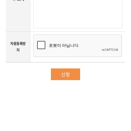
자동등록방
지