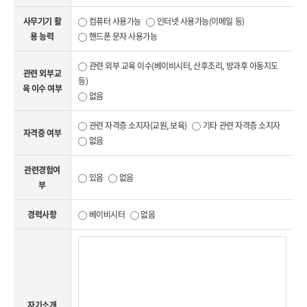
사무기기 활
컴퓨터 사용가능
인터넷 사용가능(이메일 등)
용 능력
핸드폰 문자 사용가능
관련 외부 교육 이수(베이비시터, 산후조리, 방과후 아동지도
관련 외부교
등)
육 이수 여부
없음
관련 자격증 소지자(교원, 보육)
기타 관련 자격증 소지자
자격증 여부
없음
관련경험여
있음
없음
부
경력사항
베이비시터
없음
자기소개