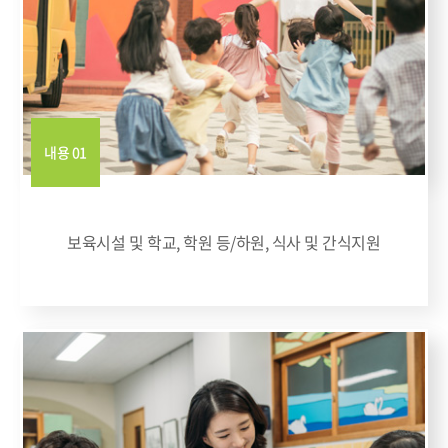
내용 01
보육시설 및 학교, 학원 등/하원, 식사 및 간식지원