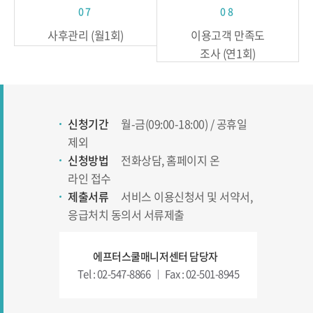
07
08
사후관리 (월1회)
이용고객 만족도
조사 (연1회)
신청기간
월-금(09:00-18:00) / 공휴일
제외
신청방법
전화상담, 홈페이지 온
라인 접수
제출서류
서비스 이용신청서 및 서약서,
응급처치 동의서 서류제출
에프터스쿨매니저센터 담당자
Tel : 02-547-8866
Fax : 02-501-8945