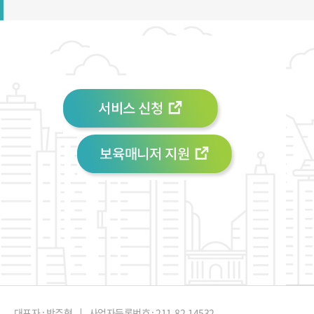
대표자 : 박주형
사업자등록번호 : 211-82-14532