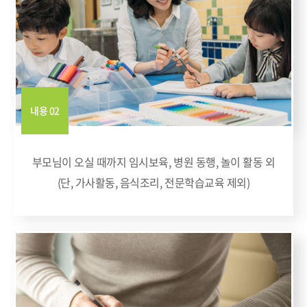
내용 02
부모님이 오실 때까지 임시보육, 병원 동행, 놀이 활동 외
(단, 가사활동, 음식조리, 전문학습교육 제외)