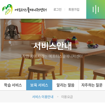
로그인
회원가입
서비스안내
착한 꿈이 자라는 에프터스쿨매니저센터
학습 서비스
보육 서비스
알리는 말씀
자주하는 질문
서비스 이용안내
이용요금