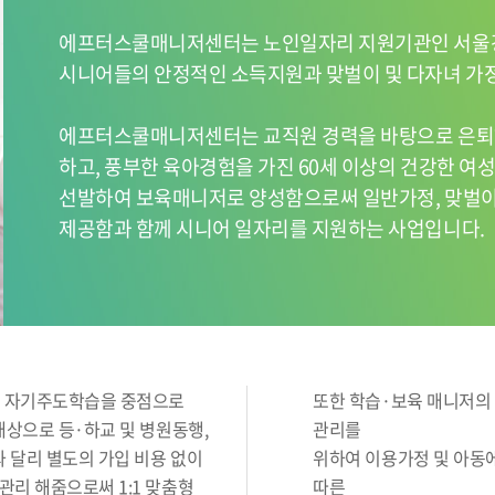
에프터스쿨매니저센터는 노인일자리 지원기관인 서울
시니어들의 안정적인 소득지원과 맞벌이 및 다자녀 가정
에프터스쿨매니저센터는 교직원 경력을 바탕으로 은퇴
하고, 풍부한 육아경험을 가진 60세 이상의 건강한 여
선발하여 보육매니저로 양성함으로써 일반가정, 맞벌이
제공함과 함께 시니어 일자리를 지원하는 사업입니다.
및 자기주도학습을 중점으로
또한 학습·보육 매니저의 
대상으로 등·하교 및 병원동행,
관리를
 달리 별도의 가입 비용 없이
위하여 이용가정 및 아동
리 해줌으로써 1:1 맞춤형
따른