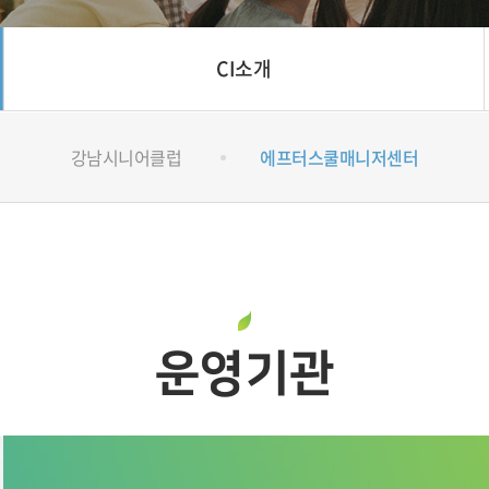
CI소개
강남시니어클럽
에프터스쿨매니저센터
운영기관