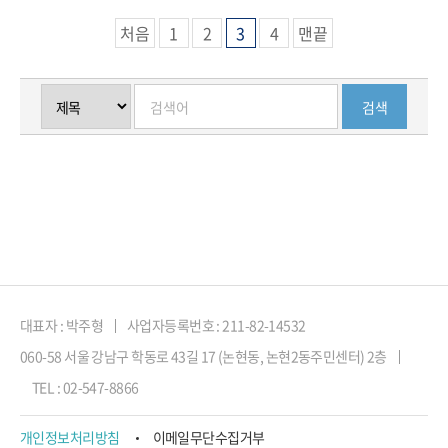
처음
1
2
3
4
맨끝
대표자 : 박주형
사업자등록번호 : 211-82-14532
060-58 서울 강남구 학동로 43길 17 (논현동, 논현2동주민센터) 2층
TEL : 02-547-8866
개인정보처리방침
이메일무단수집거부