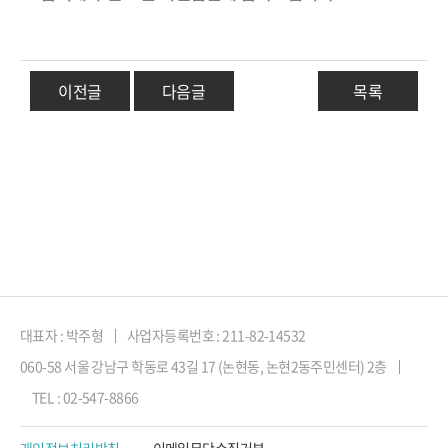
이전글
다음글
목록
대표자 : 박주형
사업자등록번호 : 211-82-14532
060-58 서울 강남구 학동로 43길 17 (논현동, 논현2동주민센터) 2층
TEL : 02-547-8866