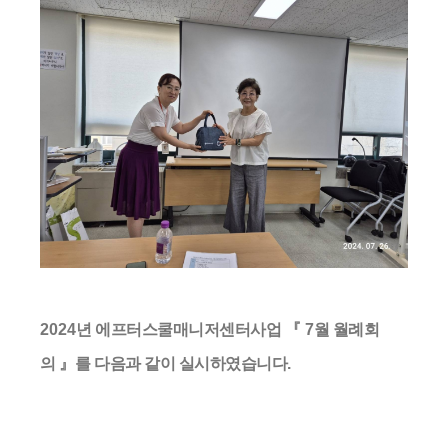
2024
년 에프터스쿨매니저센터사업
『 7
월 월례회
의
』
를 다음과 같이 실시하였습니다
.