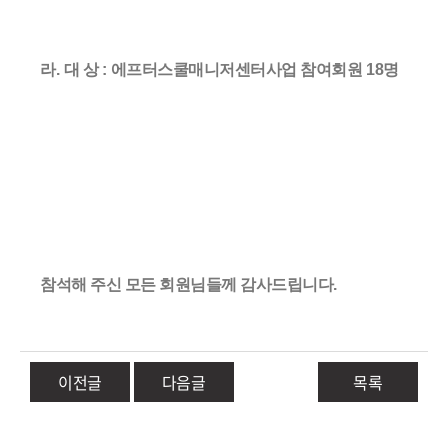
라
.
대 상
:
에프터스쿨매니저센터사업 참여회원 18
명
참석해 주신 모든 회원님들께 감사드립니다
.
이전글
다음글
목록