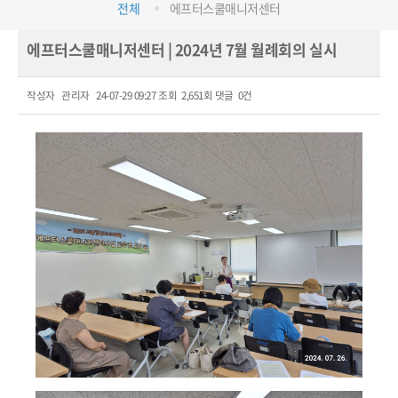
전체
에프터스쿨매니저센터
에프터스쿨매니저센터 | 2024년 7월 월례회의 실시
작성자
관리자
24-07-29 09:27
조회
2,651회
댓글
0건