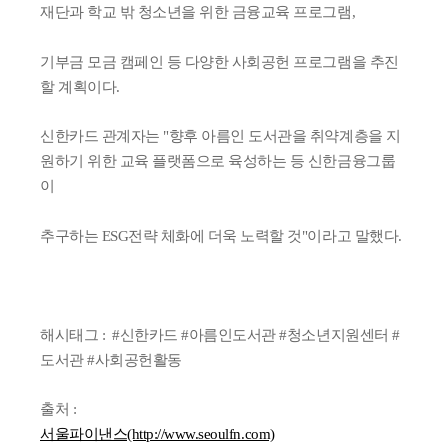
재단과 학교 밖 청소년을 위한 금융교육 프로그램,
기부금 모금 캠페인 등 다양한 사회공헌 프로그램을 추진
할 계획이다.
신한카드 관계자는 "향후 아름인 도서관을 취약계층을 지
원하기 위한 교육 플랫폼으로 육성하는 등 신한금융그룹
이
추구하는 ESG전략 체화에 더욱 노력할 것"이라고 말했다.
해시태그 :
#신한카드
#아름인도서관
#청소년지원센터
#
도서관
#사회공헌활동
출처 :
서울파이낸스(http://www.seoulfn.com)