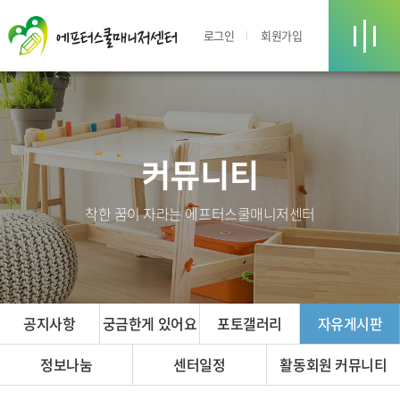
로그인
회원가입
커뮤니티
착한 꿈이 자라는 에프터스쿨매니저센터
공지사항
궁금한게 있어요
포토갤러리
자유게시판
정보나눔
센터일정
활동회원 커뮤니티