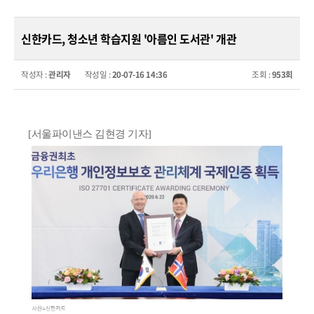
신한카드, 청소년 학습지원 '아름인 도서관' 개관
작성자 :
관리자
작성일 :
20-07-16 14:36
조회 :
953회
[서울파이낸스 김현경 기자]