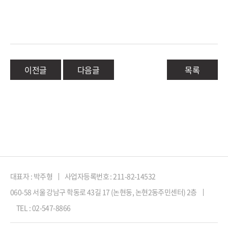
이전글
다음글
목록
대표자 : 박주형
사업자등록번호 : 211-82-14532
060-58 서울 강남구 학동로 43길 17 (논현동, 논현2동주민센터) 2층
TEL : 02-547-8866