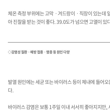
체온 측정 부위에는 고막ㆍ겨드랑이ㆍ직장이 있는데 
아 진찰을 받는 것이 좋다.
39.0
도가 넘으면 고열이 있
◇감염성 질환ㆍ예방 접종ㆍ염증 등 원인 다양
발열 원인에는 세균 또는 바이러스 등이 체내에 들어오는 
다.
바이러스 감염은 보통 1주일 이내 서서히 좋아지지만, 