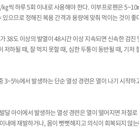
/㎏씩 하루 5회 이내로 사용해야 한다. 이부프로펜은
5~10
수 있으므로 정해진 복용 간격과 용량에 맞춰 먹이는 것이 좋
이가
38
도 이상의 발열이
48
시간 이상 지속되면 신속한 검진 
저하될 때, 잘 먹지 못할 때, 심한 두통이 동반될 때, 기저
 중
3~5
%에서 발생하는 단순 열성 경련은 열이 나기 시작하
 발달 아이에서 발생하는 열성 경련은 열이 떨어지면 저절로
 이내에 재발하거나, 몸이 뻣뻣해지고 의식이 회복되지 않는