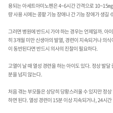
용되는 아세트아미노펜은
4~6
시간 간격으로
10~15
㎎
량 사용 시에는 콩팥 기능 장애나 간 기능 장애가 생길 
그러면 병원에 반드시 가야 하는 경우는 언제일까. 아
히 3개월 미만 신생아의 발열, 경련이 지속되거나 의식이 
이 동반된다면 반드시 의사의 진찰이 필요하다.
고열이 날 때 열성 경련을 하는 아이도 있다. 정상 발달
분을 넘지 않는다.
처음 겪는 부모들은 상당히 당황스러울 수 있지만 정상
하면 된다. 열성 경련이
15
분 이상 지속되거나,
24
시간