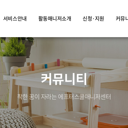
서비스안내
활동매니저소개
신청·지원
커뮤
커뮤니티
착한 꿈이 자라는 에프터스쿨매니저센터