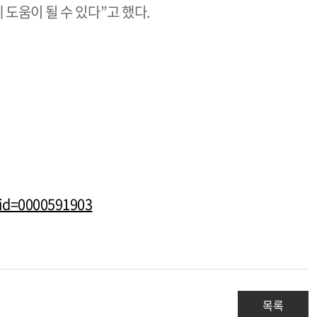
 도움이 될 수 있다”고 했다.
id=0000591903
목록