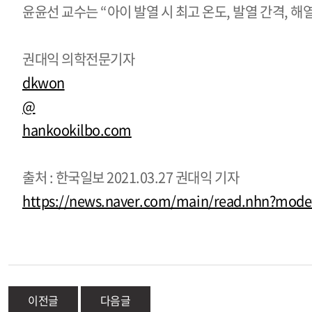
윤윤선 교수는 “아이 발열 시 최고 온도, 발열 간격, 
권대익 의학전문기자
dkwon
@
hankookilbo.com
출처 : 한국일보 2021.03.27 권대익 기자
https://news.naver.com/main/read.nhn?mo
이전글
다음글