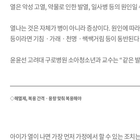
열은 악성 고열, 약물로 인한 발열, 일사병 등의 원인일
열나는 것은 자체가 병이 아니라 증상이다. 원인에 따
등이라면 기침ㆍ가래ㆍ천명ㆍ쌕쌕거림 등이 동반된다. 열이
윤윤선 고려대 구로병원 소아청소년과 교수는 “같은 발열
◇해열제, 복용 간격ㆍ용량 맞춰 복용해야
아이가 열이 나면 가장 먼저 가정에서 할 수 있는 조치