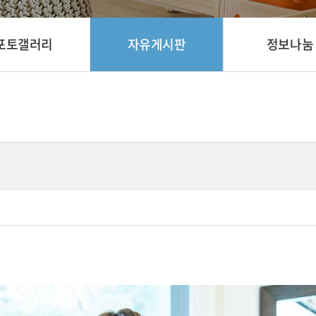
포토갤러리
자유게시판
정보나눔