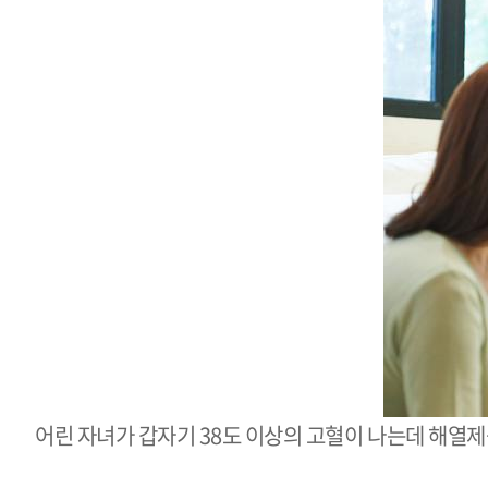
어린 자녀가 갑자기
38
도 이상의 고혈이 나는데 해열제