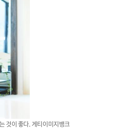
는 것이 좋다. 게티이미지뱅크