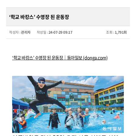
‘학교 바캉스’ 수영장 된 운동장
작성자 :
관리자
작성일 :
24-07-29 09:17
조회 :
1,791회
‘학교 바캉스’ 수영장 된 운동장｜동아일보 (donga.com)