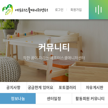
로그인
회원가입
커뮤니티
착한 꿈이 자라는 에프터스쿨매니저센터
공지사항
궁금한게 있어요
포토갤러리
자유게시판
정보나눔
센터일정
활동회원 커뮤니티