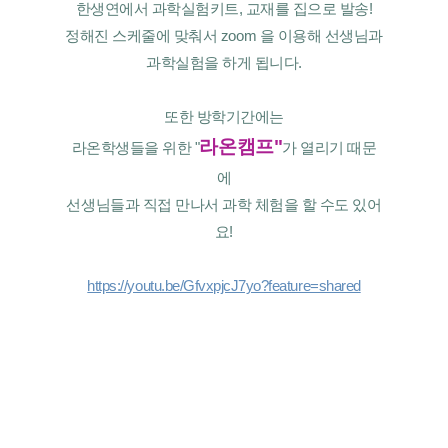
한생연에서 과학실험키트, 교재를 집으로 발송!
정해진 스케줄에 맞춰서 zoom 을 이용해 선생님과
과학실험을 하게 됩니다.
또한 방학기간에는
라온캠프"
라온학생들을 위한 "
가 열리기 때문
에
선생님들과 직접 만나서 과학 체험을 할 수도 있어
요!
https://youtu.be/GfvxpjcJ7yo?feature=shared