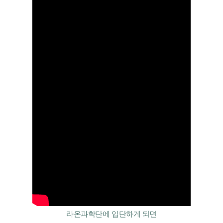
라온과학단에 입단하게 되면