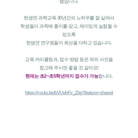
램입니다.
한생연 과학교육 30년간의 노하우를 잘 살려서
학생들이 과학에 흥미를 갖고, 재미있게 실험할 수
있도록
한생연 연구원들이 최선을 다하고 있습니다.
교육 커리큘럼과, 접수 방법 등은 위의 사진을
참고해 주시면 좋을 것 같아요!
현재는 초2~초5학년까지 접수가 가능
합니다.
https://youtu.be/bVUphFv_Zbg?feature=shared