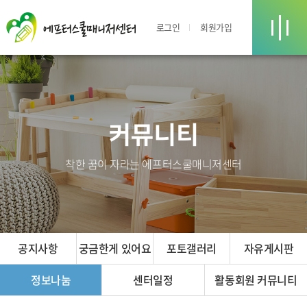
로그인
회원가입
커뮤니티
착한 꿈이 자라는 에프터스쿨매니저센터
공지사항
궁금한게 있어요
포토갤러리
자유게시판
정보나눔
센터일정
활동회원 커뮤니티