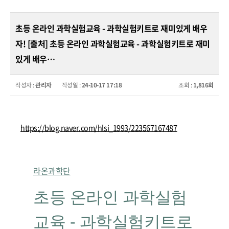
초등 온라인 과학실험교육 - 과학실험키트로 재미있게 배우
자! [출처] 초등 온라인 과학실험교육 - 과학실험키트로 재미
있게 배우…
작성자 :
관리자
작성일 :
24-10-17 17:18
조회 :
1,816회
https://blog.naver.com/hlsi_1993/223567167487
라온과학단
초등 온라인 과학실험
교육 - 과학실험키트로