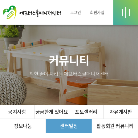
로그인
회원가입
커뮤니티
착한 꿈이 자라는 에프터스쿨매니저센터
공지사항
궁금한게 있어요
포토갤러리
자유게시판
정보나눔
센터일정
활동회원 커뮤니티