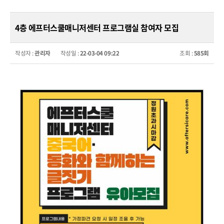
4층 에프터스쿨매니저센터 프로그램실 참여자 모집
작성자 :
관리자
작성일 :
22-03-04 09:22
조회 :
585회